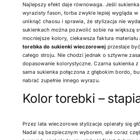
Najlepszy efekt daje równowaga. Jeśli sukienka
wyrazisty fason, torba zwykle lepiej wygląda w
uniknąć chaosu i sprawia, że stylizacja nie wyd
sukienkach można pozwolić sobie na większą 
mocniejsze kolory, ciekawsza faktura materiału 
torebka do sukienki wieczorowej
przestaje by
całego stroju. Nie chodzi jednak o sztywne zasa
dopasowanie kolorystyczne. Czarna sukienka z 
sama sukienka połączona z głębokim bordo, bu
nabrać zupełnie innego wyrazu.
Kolor torebki – stapi
Przez lata wieczorowe stylizacje opierały się g
Nadal są bezpiecznym wyborem, ale coraz części