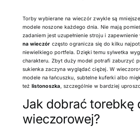
Torby wybierane na wieczór zwykle są mniejsze,
modele noszone każdego dnia. Nie mają pomie
zadaniem jest uzupełnienie stroju i zapewnien
na wieczór
często ogranicza się do kilku najpot
niewielkiego portfela. Dzięki temu sylwetka wygl
charakteru. Zbyt duży model potrafi zaburzyć p
sukienka zaczyna wyglądać ciężej. W wieczoro
modele na łańcuszku, subtelne kuferki albo mięk
też
listonoszka
, szczególnie w bardziej uproszc
Jak dobrać torebkę 
wieczorowej?