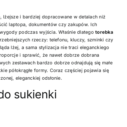
 lżejsze i bardziej dopracowane w detalach niż
ścić laptopa, dokumentów czy zakupów. Ich
ie wygody podczas wyjścia. Właśnie dlatego
torebka
rzebniejszych rzeczy: telefonu, kluczy, szminki czy
ąda lżej, a sama stylizacja nie traci eleganckiego
roporcje i sprawić, że nawet dobrze dobrana
wych zestawach bardzo dobrze odnajdują się małe
kie półokrągłe formy. Coraz częściej pojawia się
zonej, eleganckiej odsłonie.
do sukienki