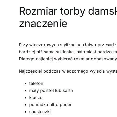
Rozmiar torby dams
znaczenie
Przy wieczorowych stylizacjach łatwo przesadz
bardziej niż sama sukienka, natomiast bardzo 
Dlatego najlepiej wybierać rozmiar dopasowany
Najczęściej podczas wieczornego wyjścia wyst
telefon
mały portfel lub karta
klucze
pomadka albo puder
chusteczki