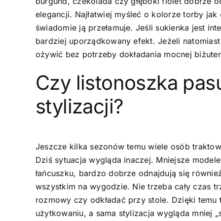
burgund, czekolada czy głęboki fiolet dobrze odn
elegancji. Najłatwiej myśleć o kolorze torby jak
świadomie ją przełamuje. Jeśli sukienka jest in
bardziej uporządkowany efekt. Jeżeli natomiast 
ożywić bez potrzeby dokładania mocnej biżuteri
Czy listonoszka pas
stylizacji?
Jeszcze kilka sezonów temu wiele osób trakto
Dziś sytuacja wygląda inaczej. Mniejsze modele 
łańcuszku, bardzo dobrze odnajdują się równi
wszystkim na wygodzie. Nie trzeba cały czas tr
rozmowy czy odkładać przy stole. Dzięki temu
użytkowaniu, a sama stylizacja wygląda mniej „