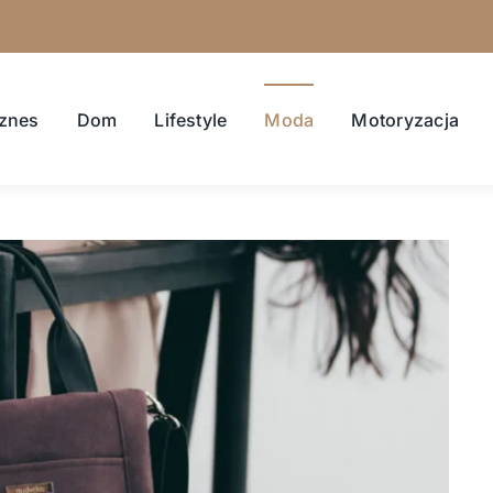
znes
Dom
Lifestyle
Moda
Motoryzacja