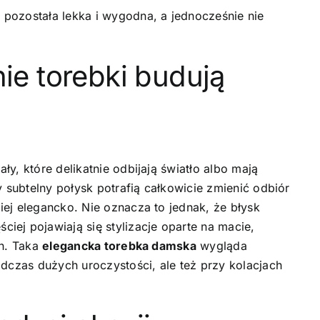
a
pozostała lekka i wygodna, a jednocześnie nie
ie torebki budują
y, które delikatnie odbijają światło albo mają
y subtelny połysk potrafią całkowicie zmienić odbiór
ej elegancko. Nie oznacza to jednak, że błysk
ej pojawiają się stylizacje oparte na macie,
ch. Taka
elegancka torebka damska
wygląda
odczas dużych uroczystości, ale też przy kolacjach