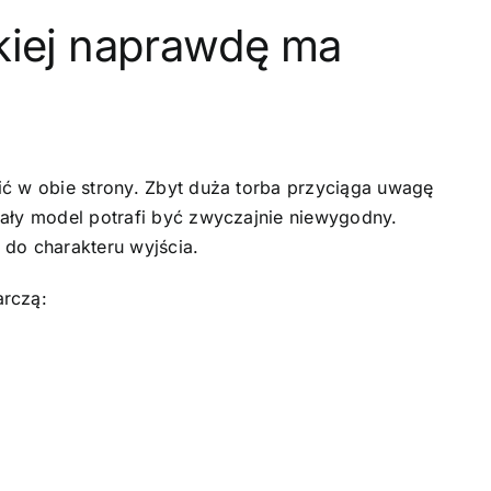
kiej naprawdę ma
ić w obie strony. Zbyt duża torba przyciąga uwagę
mały model potrafi być zwyczajnie niewygodny.
 do charakteru wyjścia.
arczą: