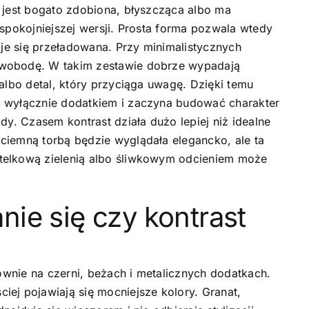
 jest bogato zdobiona, błyszcząca albo ma
 spokojniejszej wersji. Prosta forma pozwala wtedy
aje się przeładowana. Przy minimalistycznych
swobodę. W takim zestawie dobrze wypadają
albo detal, który przyciąga uwagę. Dzięki temu
ć wyłącznie dodatkiem i zaczyna budować charakter
dy. Czasem kontrast działa dużo lepiej niż idealne
ciemną torbą będzie wyglądała elegancko, ale ta
telkową zielenią albo śliwkowym odcieniem może
anie się czy kontrast
łównie na czerni, beżach i metalicznych dodatkach.
ej pojawiają się mocniejsze kolory. Granat,