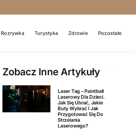
Rozrywka
Turystyka
Zdrowie
Pozostałe
Zobacz Inne Artykuły
Laser Tag – Paintball
Laserowy Dla Dzieci.
Jak Się Ubrać, Jakie
Buty Wybrać I Jak
Przygotować Się Do
Strzelania
Laserowego?