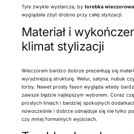
Tyle zwykle wystarcza, by
torebka wieczorow
wyglądała zbyt drobno przy całej stylizacji.
Materiał i wykończen
klimat stylizacji
Wieczorem bardzo dobrze prezentują się materiał
wyraźniejszą strukturę. Welur, satyna, nubuk cz
torby. Nawet prosty fason wygląda wtedy bardzi
zawsze będzie najlepszym wyborem. Coraz części
prostych liniach i bardziej spokojnych dodatka
nowocześnie i dobrze odnajduje się nie tylko p
czy mniej formalnych wyjściach.