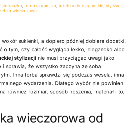
listonoszka
,
torebka damska
,
torebka do eleganckiej stylizacji
,
orebka wieczorowa
 wokół sukienki, a dopiero później dobiera dodatki.
 o tym, czy całość wygląda lekko, elegancko albo
kiej stylizacji
nie musi przyciągać uwagi jako
w i sprawia, że wszystko zaczyna ze sobą
ytm. Inna torba sprawdzi się podczas wesela, inna
formalnego wydarzenia. Dlatego wybór nie powinien
a również rozmiar, sposób noszenia, materiał i to,
bka wieczorowa od